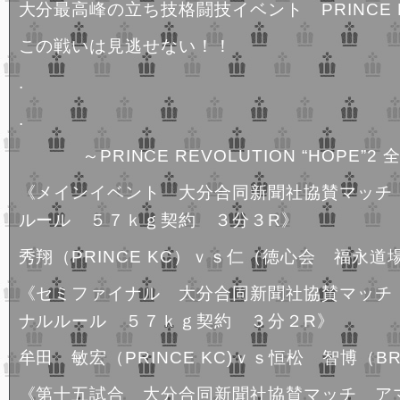
大分最高峰の立ち技格闘技イベント PRINCE R
この戦いは見逃せない！！
.
.
～PRINCE REVOLUTION “HOPE”
《メインイベント 大分合同新聞社協賛マッチ
ルール ５７ｋｇ契約 ３分３R》
秀翔（PRINCE KC）ｖｓ仁（徳心会 福永道
《セミファイナル 大分合同新聞社協賛マッチ
ナルルール ５７ｋｇ契約 ３分２R》
牟田 敏宏（PRINCE KC)ｖｓ恒松 智博（BRA
《第十五試合 大分合同新聞社協賛マッチ ア