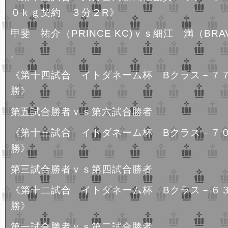
０ｋｇ契約 ３分２R》
甲斐 祐介（PRINCE KC)ｖｓ細江 満（BRAV
.
《第十四試合 イトダネーム杯 Bクラス－７
勝》
第五試合勝者ｖｓ第六試合勝者
《第十三試合 イトダネーム杯 Bクラス－７
勝》
第三試合勝者ｖｓ第四試合勝者
《第十二試合 イトダネーム杯 Bクラス－６
勝》
第一試合勝者ｖｓ第二試合勝者