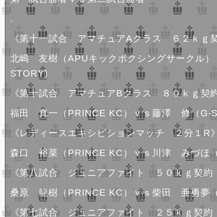
.
《第十一試合 アマチュアAクラス ６２ｋｇ
北嶋 友樹（APUキックボクシングサークル）
STORY)
《第十試合 アマチュアBクラス ８０ｋｇ契
福田 真一（PRINCE KC）ｖｓ藤澤 修（G-S
《レディースエキシビションマッチ ２分１R
森口 裕菜（PRINCE KC）ｖｓ川津 みづほ（G
《第八試合 ジュニアファイト ５０ｋｇ契約
桑原 龍樹（PRINCE KC）ｖｓ柴田 亜勇夢（
《第七試合 ジュニアファイト ２５ｋｇ契約