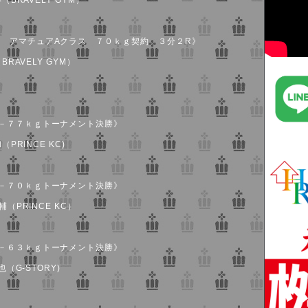
（BRAVELY GYM）
 アマチュアAクラス ７０ｋｇ契約 ３分２R》
RAVELY GYM）
－７７ｋｇトーナメント決勝》
PRINCE KC)
－７０ｋｇトーナメント決勝》
（PRINCE KC）
－６３ｋｇトーナメント決勝》
（G-STORY)