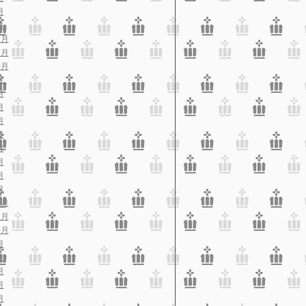
月
月
2月
1月
0月
月
月
月
月
月
月
月
月
月
2月
1月
0月
月
月
月
月
月