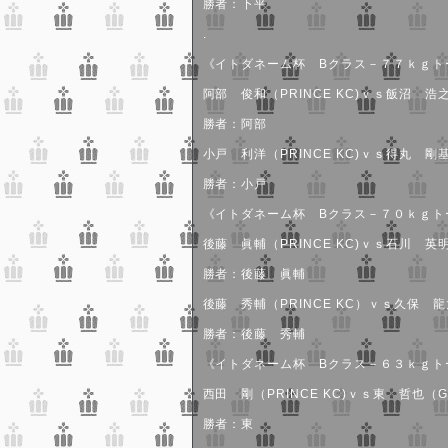
勝者：下平
.
《イトダネーム杯 Bクラス－７７ｋｇト
阿部 俊和（PRINCE KC)ｖｓ飯沼 浩之
勝者：阿部
小戸 利洋（PRINCE KC)ｖｓ得丸 剛基
勝者：小戸
《イトダネーム杯 Bクラス－７０ｋｇト
後藤 眞輔（PRINCE KC)ｖｓ石川 英明（
勝者：後藤 眞輔
後藤 秀輔（PRINCE KC）ｖｓ久保 龍太
勝者：後藤 秀輔
《イトダネーム杯 Bクラス－６３ｋｇト
西田 剛（PRINCE KC)ｖｓ東 哲也（G-
勝者：東