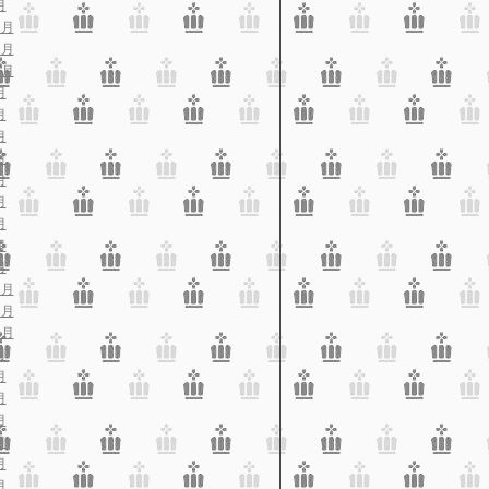
月
2月
1月
0月
月
月
月
月
月
月
月
月
月
2月
1月
0月
月
月
月
月
月
月
月