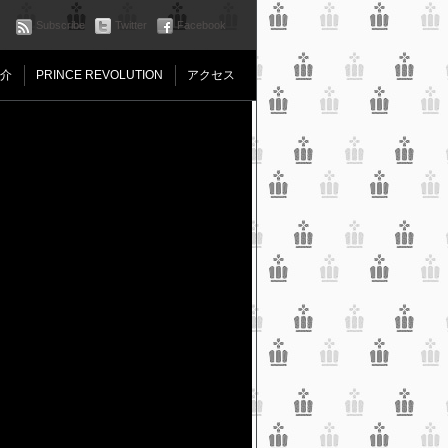
Subscribe
Twitter
Facebook
介
PRINCE REVOLUTION
アクセス
Line