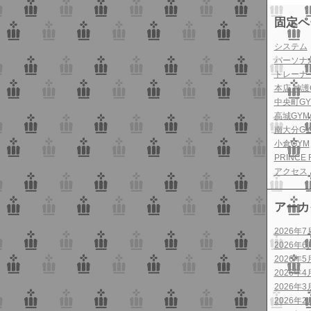
固定ペ
システム
パーソナ
トレーナ
本店 神護
中央町GY
高城GYM
南大分GY
小倉GYM
PRINCE 
アクセス
アーカ
2026年7
2026年6
2026年5
2026年4
2026年3
2026年2