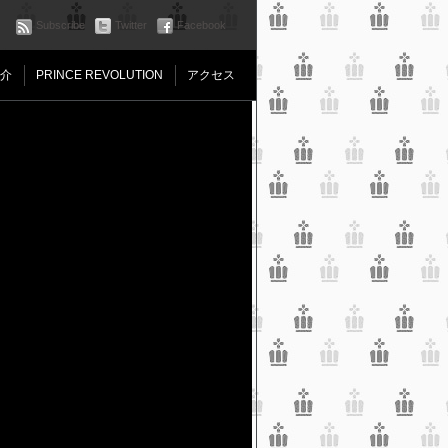
Subscribe
Twitter
Facebook
介
PRINCE REVOLUTION
アクセス
Line