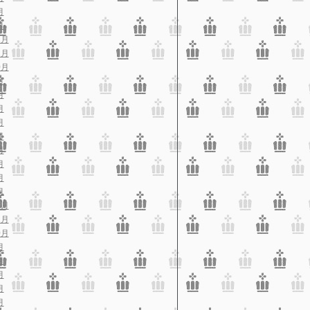
月
月
2月
1月
0月
月
月
月
月
月
月
月
月
月
2月
1月
0月
月
月
月
月
月