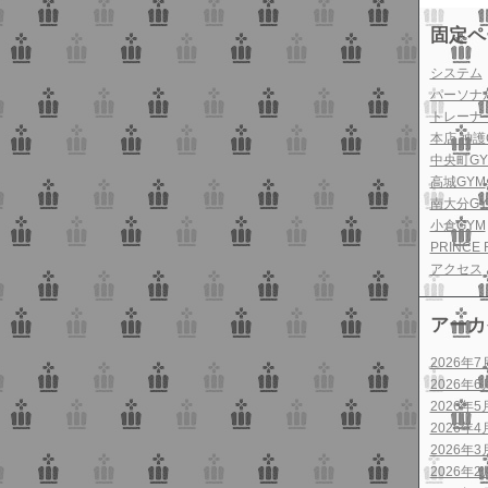
固定ペ
システム
パーソナ
トレーナ
本店 神護
中央町GY
高城GYM
南大分GY
小倉GYM
PRINCE 
アクセス
アーカ
2026年7
2026年6
2026年5
2026年4
2026年3
2026年2