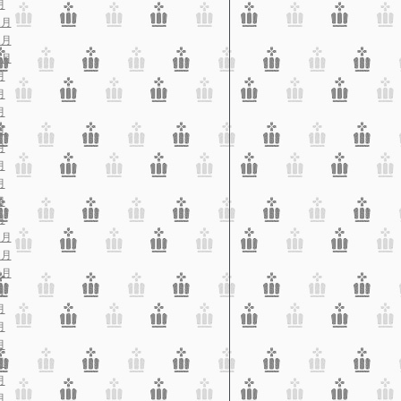
月
2月
1月
0月
月
月
月
月
月
月
月
月
月
2月
1月
0月
月
月
月
月
月
月
月