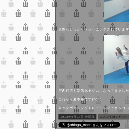
男性もしっかりトレーニングされていますヽ
府内町店も活気あるジムになってきまし
これから夏本番です)^o^(
キックボクシングトレーニングでカッコいい
2013年6月28日 金曜日
コメントはまだあり