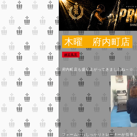
木曜 府内町店
練習風景
府内町店も盛り上がってきましたね～☆
フォームからしっかりトレーナーが指導しま