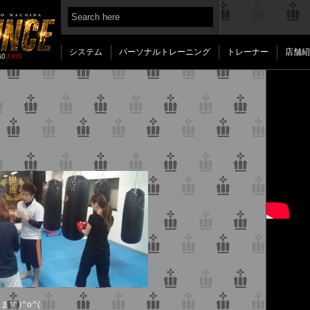
システム
パーソナルトレーニング
トレーナー
店舗紹
す)^o^(