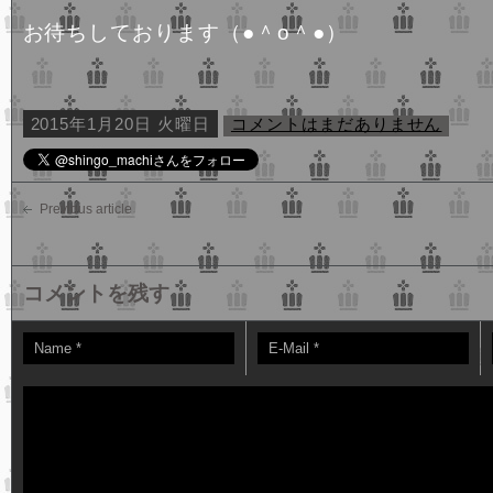
お待ちしております（●＾o＾●）
2015年1月20日 火曜日
コメントはまだありません
Previous article
コメントを残す