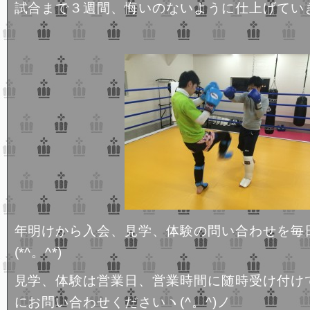
試合まで３週間、悔いのないように仕上げてい
年明けから入会、見学、体験の問い合わせを毎
(*^。^*)
見学、体験は営業日、営業時間に随時受け付け
にお問い合わせくださいヽ(^。^)ノ