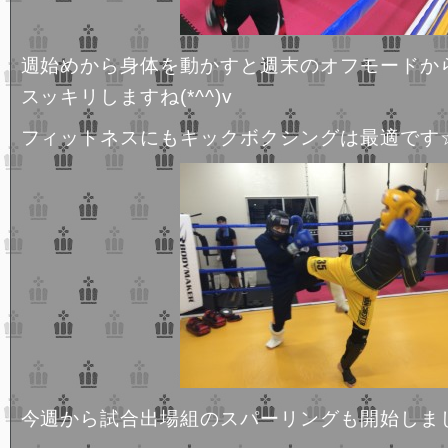
週始めから身体を動かすと週末のオフモードか
スッキリしますね(*^^)v
フィットネスにもキックボクシングは最適です
今週から試合出場組のスパーリングも開始しました