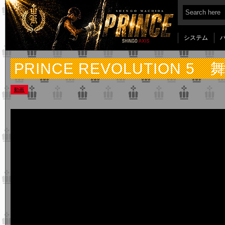
システム
PRINCE REVOLUTION 5
動画