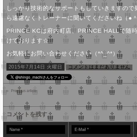
しっかり技術的なサポートもしていきますので
ら遠慮なくトレーナーに聞いてくださいね（●＾
PRINCE KCは府内町店、PRINCE HALL
けております☆
お気軽にお問い合わせください（*^_^*）
2015年7月14日 火曜日
コメントはまだありません
Previous article
コメントを残す